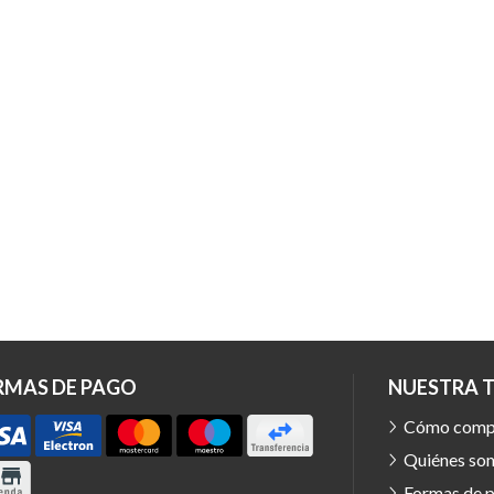
RMAS DE PAGO
NUESTRA 
Cómo comp
Quiénes so
Formas de 