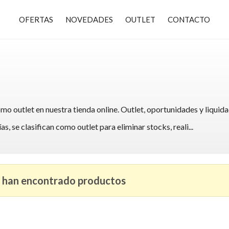
OFERTAS
NOVEDADES
OUTLET
CONTACTO
 outlet en nuestra tienda online. Outlet, oportunidades y liquidac
, se clasifican como outlet para eliminar stocks, reali
...
 han encontrado productos