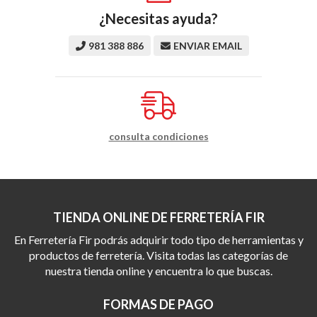
¿Necesitas ayuda?
981 388 886
ENVIAR EMAIL
consulta condiciones
TIENDA ONLINE DE FERRETERÍA FIR
En Ferretería Fir podrás adquirir todo tipo de herramientas y
productos de ferretería. Visita todas las categorías de
nuestra tienda online y encuentra lo que buscas.
FORMAS DE PAGO