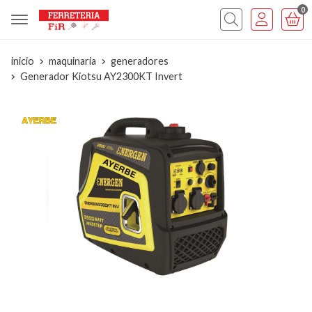
0
inicio
maquinaria
generadores
Generador Kiotsu AY2300KT Invert