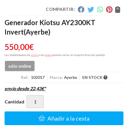
COMPARTIR:
Generador Kiotsu AY2300KT
Invert
(Ayerbe)
550,00
€
Las modalidades de
envío
y de
pago
pueden variar el importe final del pedido.
sólo online
Ref.:
102017
Marca:
Ayerbe
EN STOCK
envío desde
22,43
€
*
Cantidad
Añadir a la cesta