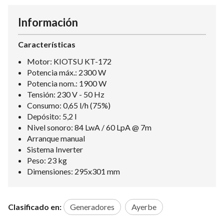
Información
Características
Motor: KIOTSU KT-172
Potencia máx.: 2300 W
Potencia nom.: 1900 W
Tensión: 230 V - 50 Hz
Consumo: 0,65 l/h (75%)
Depósito: 5,2 l
Nivel sonoro: 84 LwA / 60 LpA @ 7m
Arranque manual
Sistema Inverter
Peso: 23 kg
Dimensiones: 295x301 mm
Clasificado en:
Generadores
Ayerbe