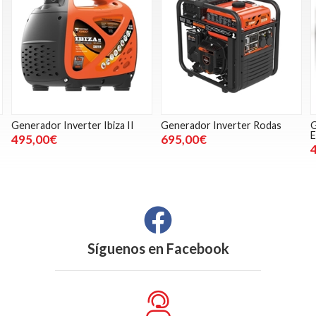
Generador Inverter Ibiza II
Generador Inverter Rodas
G
495,00€
695,00€
Síguenos en
Facebook