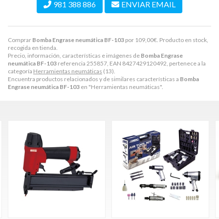
981 388 886
ENVIAR EMAIL
Comprar
Bomba Engrase neumática BF-103
por
109,00
€
. Producto en stock,
recogida en tienda.
Precio, información, características e imágenes de
Bomba Engrase
neumática BF-103
referencia 255857, EAN 8427429120492, pertenece a la
categoría
Herramientas neumáticas
(13).
Encuentra productos relacionados y de similares características a
Bomba
Engrase neumática BF-103
en "Herramientas neumáticas".