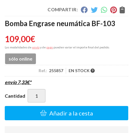
COMPARTIR:
Bomba Engrase neumática BF-103
109,00
€
Las modalidades de
envío
y de
pago
pueden variar el importe final del pedido.
sólo online
Ref.:
255857
EN STOCK
envío
7,33
€
*
Cantidad
Añadir a la cesta