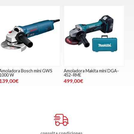
Amoladora Bosch mini GWS
Amoladora Makita mini DGA-
1000 W
452-RME
139,00€
499,00€
consulta condiciones