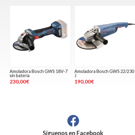
Amoladora Bosch GWS 18V-7
Amoladora Bosch GWS 22/230
sin batería
J
230,00€
190,00€
Síguenos en
Facebook