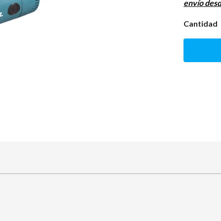
envío des
Cantidad