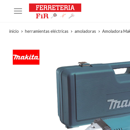
inicio
herramientas eléctricas
amoladoras
Amoladora Ma