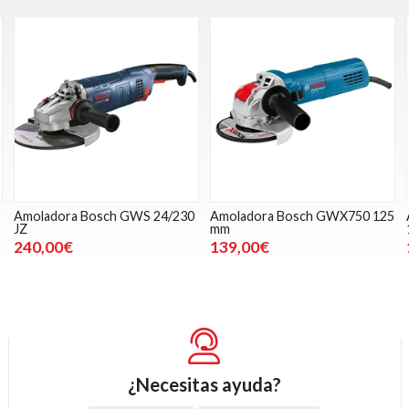
Amoladora Bosch GWS 24/230
Amoladora Bosch GWX750 125
JZ
mm
240,00€
139,00€
¿Necesitas ayuda?