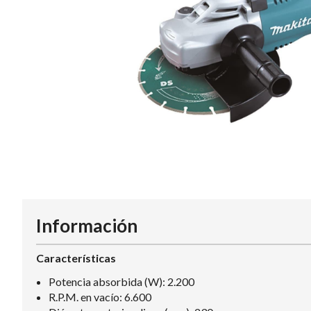
Información
Características
Potencia absorbida (W): 2.200
R.P.M. en vacío: 6.600